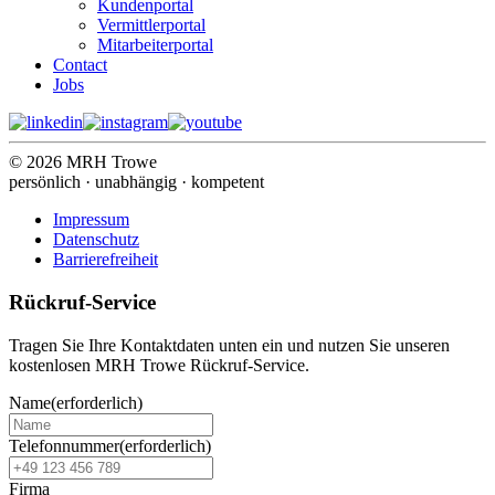
Kundenportal
Vermittlerportal
Mitarbeiterportal
Contact
Jobs
© 2026 MRH Trowe
persönlich · unabhängig · kompetent
Impressum
Datenschutz
Barrierefreiheit
Rückruf-Service
Tragen Sie Ihre Kontaktdaten unten ein und nutzen Sie unseren
kostenlosen MRH Trowe Rückruf-Service.
Name
(erforderlich)
Telefonnummer
(erforderlich)
Firma