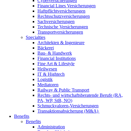
Cyberversicherungen
Financial Lines Versicherungen
Haftpflichtversicherungen
Rechtsschutzversicherungen
Sachversicherungen
Technische Versicherungen
Transportversicherungen
Specialties
Architekten & Ingenieure
Bäckerei
Bau- & Handwerk
Financial Institutions
Fine Art & Lifestyle
Heilwesen
IT & Hightech
Logistik
Mediatoren
Railway & Public Transport
Rechts- und wirtschaftsberatende Berufe (RA,
PA, WP, StB, NO)
Schmuckvaloren-Versicherungen
Transaktionsabsicherung (M&A)
Benefits
Benefits
Administration