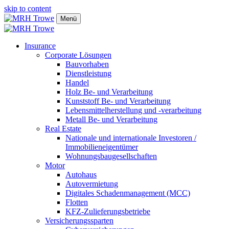
skip to content
Menü
Insurance
Corporate Lösungen
Bauvorhaben
Dienstleistung
Handel
Holz Be- und Verarbeitung
Kunststoff Be- und Verarbeitung
Lebensmittelherstellung und -verarbeitung
Metall Be- und Verarbeitung
Real Estate
Nationale und internationale Investoren /
Immobilieneigentümer
Wohnungsbaugesellschaften
Motor
Autohaus
Autovermietung
Digitales Schadenmanagement (MCC)
Flotten
KFZ-Zulieferungsbetriebe
Versicherungssparten