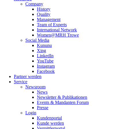
Company
History
Quality
Management
Team of Experts
International Network
Women@MRH Trowe
Social Media
Kununu
Xing
LinkedIn
YouTube
Instagram
Facebook
Partner werden
Service
Newsroom
News
Newsletter & Publikationen
Events & Mandanten Forum
Presse
Login
Kundenportal
Kunde werden
Vermittlerportal