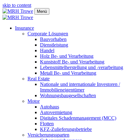
skip to content
Menü
Insurance
Corporate Lösungen
Bauvorhaben
Dienstleistung
Handel
Holz Be- und Verarbeitung
Kunststoff Be- und Verarbeitung
Lebensmittelherstellung und -verarbeitung
Metall Be- und Verarbeitung
Real Estate
Nationale und internationale Investoren /
Immobilieneigentümer
Wohnungsbaugesellschaften
Motor
Autohaus
Autovermietung
Digitales Schadenmanagement (MCC)
Flotten
KFZ-Zulieferungsbetriebe
Versicherungssparten