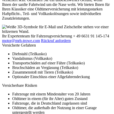
Ihnen der sanfte Fahrtwind um die Nase weht. Wir bieten Ihnen für
Ihren Klassiker eine Oldtimerversicherung mit leistungsstarken
Haftpflicht-, Teil- und Vollkaskolösungen sowie individuellen
Zusatzleistungen.
Ihr Expertenteam
für Fahrzeugversicherung
+ 49 6631 91 145-174
motor@mrh-trowe.com
Rückruf anfordern
Versicherte Gefahren
Diebstahl (Teilkasko)
Vandalismus (Vollkasko)
Transportschäden auf einer Fähre (Teilkasko)
Bruchschäden an Verglasung (Teilkasko)
Zusammenstoß mit Tieren (Teilkasko)
Optionaler Einschluss einer Allgefahrendeckung
Versicherbare Risiken
Fahrzeuge mit einem Mindestalter von 20 Jahren
Oldtimer in einem (für ihr Alter) guten Zustand
Fahrzeuge, die in Deutschland zugelassen sind
Oldtimer, die außerhalb der Nutzung in einer Garage
untergestellt werden