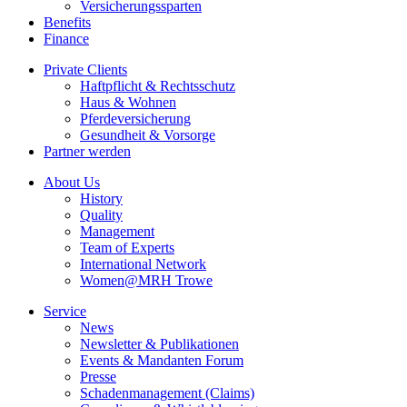
Versicherungssparten
Benefits
Finance
Private Clients
Haftpflicht & Rechtsschutz
Haus & Wohnen
Pferdeversicherung
Gesundheit & Vorsorge
Partner werden
About Us
History
Quality
Management
Team of Experts
International Network
Women@MRH Trowe
Service
News
Newsletter & Publikationen
Events & Mandanten Forum
Presse
Schadenmanagement (Claims)