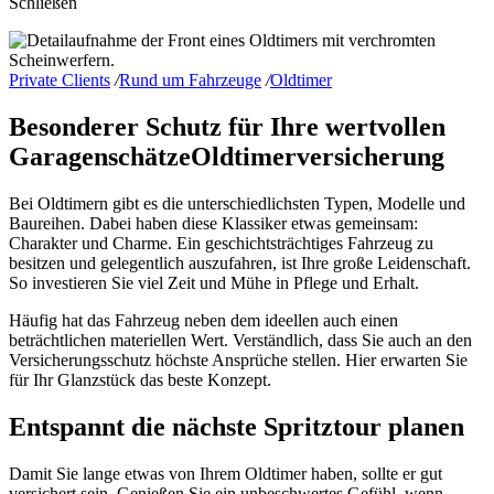
Schließen
Private Clients
/
Rund um Fahrzeuge
/
Oldtimer
Besonderer Schutz für Ihre wertvollen
Garagenschätze
Oldtimerversicherung
Bei Oldtimern gibt es die unterschiedlichsten Typen, Modelle und
Baureihen. Dabei haben diese Klassiker etwas gemeinsam:
Charakter und Charme. Ein geschichtsträchtiges Fahrzeug zu
besitzen und gelegentlich auszufahren, ist Ihre große Leidenschaft.
So investieren Sie viel Zeit und Mühe in Pflege und Erhalt.
Häufig hat das Fahrzeug neben dem ideellen auch einen
beträchtlichen materiellen Wert. Verständlich, dass Sie auch an den
Versicherungsschutz höchste Ansprüche stellen. Hier erwarten Sie
für Ihr Glanzstück das beste Konzept.
Entspannt die nächste Spritztour planen
Damit Sie lange etwas von Ihrem Oldtimer haben, sollte er gut
versichert sein. Genießen Sie ein unbeschwertes Gefühl, wenn