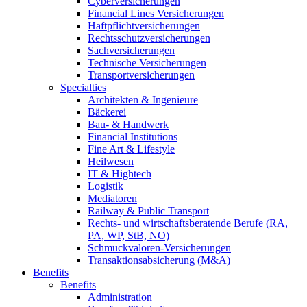
Cyberversicherungen
Financial Lines Versicherungen
Haftpflichtversicherungen
Rechtsschutzversicherungen
Sachversicherungen
Technische Versicherungen
Transportversicherungen
Specialties
Architekten & Ingenieure
Bäckerei
Bau- & Handwerk
Financial Institutions
Fine Art & Lifestyle
Heilwesen
IT & Hightech
Logistik
Mediatoren
Railway & Public Transport
Rechts- und wirtschaftsberatende Berufe (RA,
PA, WP, StB, NO)
Schmuckvaloren-Versicherungen
Transaktionsabsicherung (M&A)
Benefits
Benefits
Administration