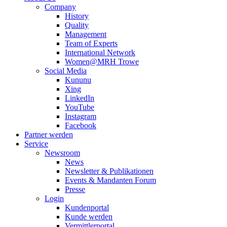
Company
History
Quality
Management
Team of Experts
International Network
Women@MRH Trowe
Social Media
Kununu
Xing
LinkedIn
YouTube
Instagram
Facebook
Partner werden
Service
Newsroom
News
Newsletter & Publikationen
Events & Mandanten Forum
Presse
Login
Kundenportal
Kunde werden
Vermittlerportal