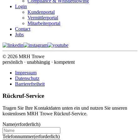
Compliance & Whistleblowing
Login
Kundenportal
Vermittlerportal
Mitarbeiterportal
Contact
Jobs
© 2026 MRH Trowe
persönlich · unabhängig · kompetent
Impressum
Datenschutz
Barrierefreiheit
Rückruf-Service
Tragen Sie Ihre Kontaktdaten unten ein und nutzen Sie unseren
kostenlosen MRH Trowe Rückruf-Service.
Name
(erforderlich)
Telefonnummer
(erforderlich)