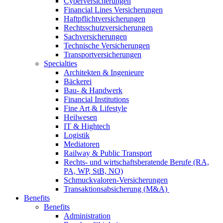
Cyberversicherungen
Financial Lines Versicherungen
Haftpflichtversicherungen
Rechtsschutzversicherungen
Sachversicherungen
Technische Versicherungen
Transportversicherungen
Specialties
Architekten & Ingenieure
Bäckerei
Bau- & Handwerk
Financial Institutions
Fine Art & Lifestyle
Heilwesen
IT & Hightech
Logistik
Mediatoren
Railway & Public Transport
Rechts- und wirtschaftsberatende Berufe (RA,
PA, WP, StB, NO)
Schmuckvaloren-Versicherungen
Transaktionsabsicherung (M&A)
Benefits
Benefits
Administration