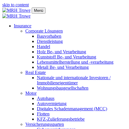
skip to content
Menü
Insurance
Corporate Lösungen
Bauvorhaben
Dienstleistung
Handel
Holz Be- und Verarbeitung
Kunststoff Be- und Verarbeitung
Lebensmittelherstellung und -verarbeitung
Metall Be- und Verarbeitung
Real Estate
Nationale und internationale Investoren /
Immobilieneigentümer
Wohnungsbaugesellschaften
Motor
Autohaus
Autovermietung
Digitales Schadenmanagement (MCC)
Flotten
KFZ-Zulieferungsbetriebe
Versicherungssparten