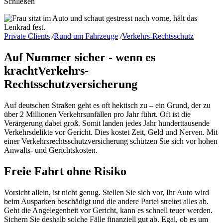
Schließen
Private Clients
/
Rund um Fahrzeuge
/
Verkehrs-Rechtsschutz
Auf Nummer sicher - wenn es
kracht
Verkehrs-
Rechtsschutzversicherung
Auf deutschen Straßen geht es oft hektisch zu – ein Grund, der zu
über 2 Millionen Verkehrsunfällen pro Jahr führt. Oft ist die
Verärgerung dabei groß. Somit landen jedes Jahr hunderttausende
Verkehrsdelikte vor Gericht. Dies kostet Zeit, Geld und Nerven. Mit
einer Verkehrsrechtsschutzversicherung schützen Sie sich vor hohen
Anwalts- und Gerichtskosten.
Freie Fahrt ohne Risiko
Vorsicht allein, ist nicht genug. Stellen Sie sich vor, Ihr Auto wird
beim Ausparken beschädigt und die andere Partei streitet alles ab.
Geht die Angelegenheit vor Gericht, kann es schnell teuer werden.
Sichern Sie deshalb solche Fälle finanziell gut ab. Egal, ob es um