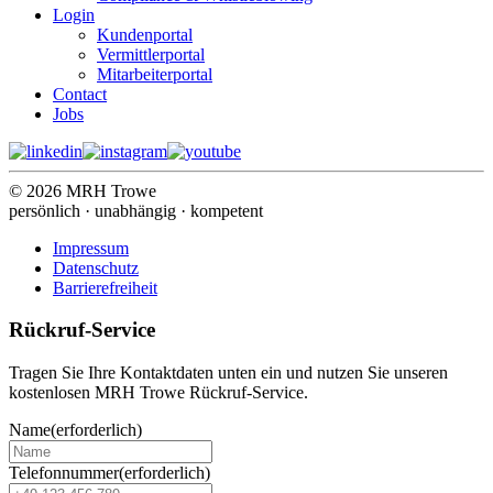
Login
Kundenportal
Vermittlerportal
Mitarbeiterportal
Contact
Jobs
© 2026 MRH Trowe
persönlich · unabhängig · kompetent
Impressum
Datenschutz
Barrierefreiheit
Rückruf-Service
Tragen Sie Ihre Kontaktdaten unten ein und nutzen Sie unseren
kostenlosen MRH Trowe Rückruf-Service.
Name
(erforderlich)
Telefonnummer
(erforderlich)