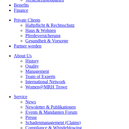
Benefits
Finance
Private Clients
Haftpflicht & Rechtsschutz
Haus & Wohnen
Pferdeversicherung
Gesundheit & Vorsorge
Partner werden
About Us
History
Quality
Management
Team of Experts
International Network
Women@MRH Trowe
Service
News
Newsletter & Publikationen
Events & Mandanten Forum
Presse
Schadenmanagement (Claims)
Compliance & Whistleblowing