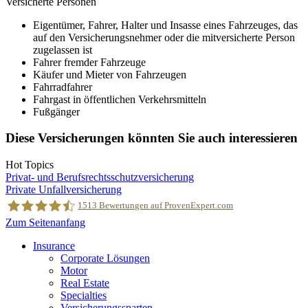
Versicherte Personen
Eigentümer, Fahrer, Halter und Insasse eines Fahrzeuges, das
auf den Versicherungsnehmer oder die mitversicherte Person
zugelassen ist
Fahrer fremder Fahrzeuge
Käufer und Mieter von Fahrzeugen
Fahrradfahrer
Fahrgast in öffentlichen Verkehrsmitteln
Fußgänger
Diese Versicherungen könnten Sie auch interessieren
Hot Topics
Privat- und Berufsrechtsschutzversicherung
Private Unfallversicherung
1513
Bewertungen auf ProvenExpert.com
Zum Seitenanfang
Insurance
MRH Trowe
Corporate Lösungen
Motor
Real Estate
Specialties
Versicherungssparten