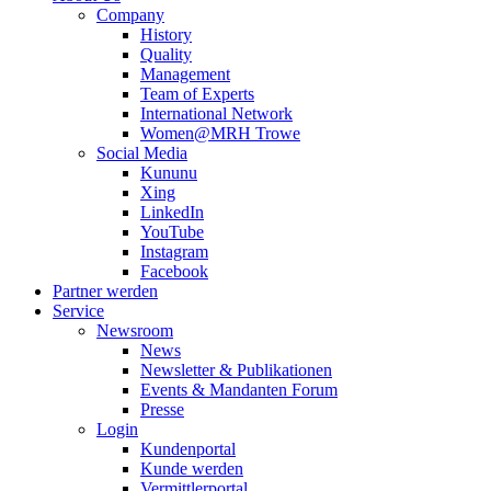
Company
History
Quality
Management
Team of Experts
International Network
Women@MRH Trowe
Social Media
Kununu
Xing
LinkedIn
YouTube
Instagram
Facebook
Partner werden
Service
Newsroom
News
Newsletter & Publikationen
Events & Mandanten Forum
Presse
Login
Kundenportal
Kunde werden
Vermittlerportal