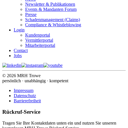
Newsletter & Publikationen
Events & Mandanten Forum
Presse
Schadenmanagement (Claims)
Compliance & Whistleblowing
Login
Kundenportal
Vermittlerportal
Mitarbeiterportal
Contact
Jobs
© 2026 MRH Trowe
persönlich · unabhängig · kompetent
Impressum
Datenschutz
Barrierefreiheit
Rückruf-Service
Tragen Sie Ihre Kontaktdaten unten ein und nutzen Sie unseren