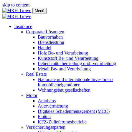
skip to content
Menü
Insurance
Corporate Lösungen
Bauvorhaben
Dienstleistung
Handel
Holz Be- und Verarbeitung
Kunststoff Be- und Verarbeitung
Lebensmittelherstellung und -verarbeitung
Metall Be- und Verarbeitung
Real Estate
Nationale und internationale Investoren /
Immobilieneigentümer
Wohnungsbaugesellschaften
Motor
Autohaus
Autovermietung
Digitales Schadenmanagement (MCC)
Flotten
KFZ-Zulieferungsbetriebe
Versicherungssparten