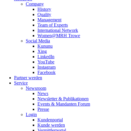
Company
History
Quality
Management
Team of Experts
International Network
Women@MRH Trowe
Social Media
Kununu
Xing
LinkedIn
YouTube
Instagram
Facebook
Partner werden
Service
Newsroom
News
Newsletter & Publikationen
Events & Mandanten Forum
Presse
Login
Kundenportal
Kunde werden
Vermittlerportal