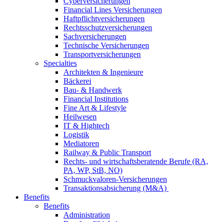
Cyberversicherungen
Financial Lines Versicherungen
Haftpflichtversicherungen
Rechtsschutzversicherungen
Sachversicherungen
Technische Versicherungen
Transportversicherungen
Specialties
Architekten & Ingenieure
Bäckerei
Bau- & Handwerk
Financial Institutions
Fine Art & Lifestyle
Heilwesen
IT & Hightech
Logistik
Mediatoren
Railway & Public Transport
Rechts- und wirtschaftsberatende Berufe (RA,
PA, WP, StB, NO)
Schmuckvaloren-Versicherungen
Transaktionsabsicherung (M&A)
Benefits
Benefits
Administration