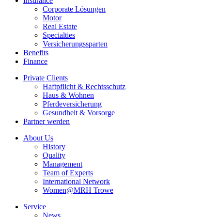
Insurance
MRH Trowe
Corporate Lösungen
Motor
Real Estate
Specialties
Versicherungssparten
Benefits
Finance
Private Clients
Haftpflicht & Rechtsschutz
Haus & Wohnen
Pferdeversicherung
Gesundheit & Vorsorge
Partner werden
About Us
History
Quality
Management
Team of Experts
International Network
Women@MRH Trowe
Service
News