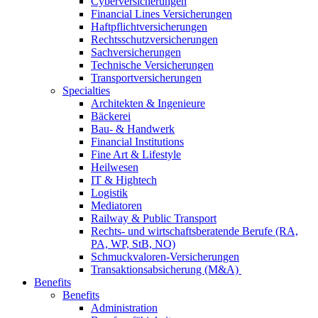
Cyberversicherungen
Financial Lines Versicherungen
Haftpflichtversicherungen
Rechtsschutzversicherungen
Sachversicherungen
Technische Versicherungen
Transportversicherungen
Specialties
Architekten & Ingenieure
Bäckerei
Bau- & Handwerk
Financial Institutions
Fine Art & Lifestyle
Heilwesen
IT & Hightech
Logistik
Mediatoren
Railway & Public Transport
Rechts- und wirtschaftsberatende Berufe (RA,
PA, WP, StB, NO)
Schmuckvaloren-Versicherungen
Transaktionsabsicherung (M&A)
Benefits
Benefits
Administration