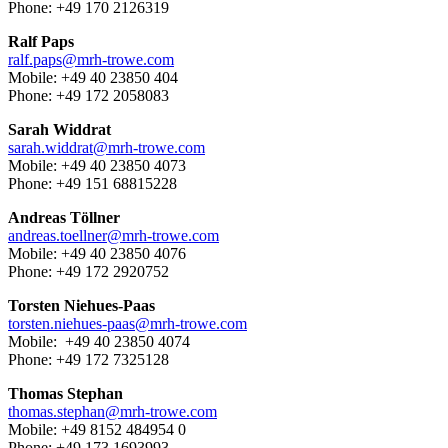
Phone: +49 170 2126319
Ralf Paps
ralf.paps@mrh-trowe.com
Mobile: +49 40 23850 404
Phone: +49 172 2058083
Sarah Widdrat
sarah.widdrat@mrh-trowe.com
Mobile: +49 40 23850 4073
Phone: +49 151 68815228
Andreas Töllner
andreas.toellner@mrh-trowe.com
Mobile: +49 40 23850 4076
Phone: +49 172 2920752
Torsten Niehues-Paas
torsten.niehues-paas@mrh-trowe.com
Mobile: +49 40 23850 4074
Phone: +49 172 7325128
Thomas Stephan
thomas.stephan@mrh-trowe.com
Mobile: +49 8152 484954 0
Phone: +49 173 1693993