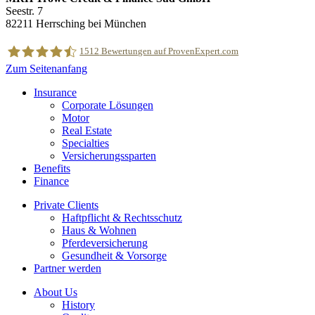
Seestr. 7
82211 Herrsching bei München
1512
Bewertungen auf ProvenExpert.com
Zum Seitenanfang
Insurance
MRH Trowe
Corporate Lösungen
Motor
Real Estate
Specialties
Versicherungssparten
Benefits
Finance
Private Clients
Haftpflicht & Rechtsschutz
Haus & Wohnen
Pferdeversicherung
Gesundheit & Vorsorge
Partner werden
About Us
History