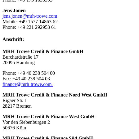
Jens Jonen
jens.jonen@mrh-trowe.com
Mobile: +49 1577 14863 62
Phone: +49 221 292953 61
Anschrift:
MRH Trowe Credit & Finance GmbH
Burchardstraße 17
20095 Hamburg
Phone: +49 40 238 504 00
Fax: +49 40 238 504 03
finance@mrh-trowe.com
MRH Trowe Credit & Finance Nord West GmbH
Rigaer Str. 1
28217 Bremen
MRH Trowe Credit & Finance West GmbH
Vor den Siebenburgen 2
50676 Köln
MRH Trowe Credit & Finance Süd GmbH