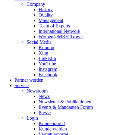
Company
History
Quality
Management
Team of Experts
International Network
Women@MRH Trowe
Social Media
Kununu
Xing
LinkedIn
YouTube
Instagram
Facebook
Partner werden
Service
Newsroom
News
Newsletter & Publikationen
Events & Mandanten Forum
Presse
Login
Kundenportal
Kunde werden
Vermittlerportal