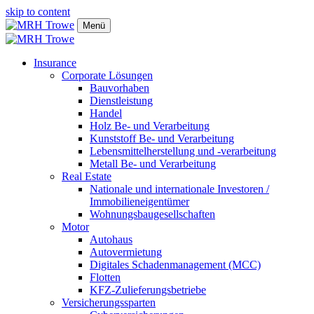
skip to content
Menü
Insurance
Corporate Lösungen
Bauvorhaben
Dienstleistung
Handel
Holz Be- und Verarbeitung
Kunststoff Be- und Verarbeitung
Lebensmittelherstellung und -verarbeitung
Metall Be- und Verarbeitung
Real Estate
Nationale und internationale Investoren /
Immobilieneigentümer
Wohnungsbaugesellschaften
Motor
Autohaus
Autovermietung
Digitales Schadenmanagement (MCC)
Flotten
KFZ-Zulieferungsbetriebe
Versicherungssparten