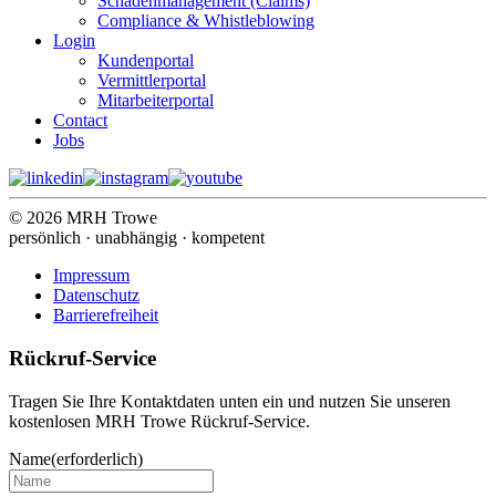
Schadenmanagement (Claims)
Compliance & Whistleblowing
Login
Kundenportal
Vermittlerportal
Mitarbeiterportal
Contact
Jobs
© 2026 MRH Trowe
persönlich · unabhängig · kompetent
Impressum
Datenschutz
Barrierefreiheit
Rückruf-Service
Tragen Sie Ihre Kontaktdaten unten ein und nutzen Sie unseren
kostenlosen MRH Trowe Rückruf-Service.
Name
(erforderlich)