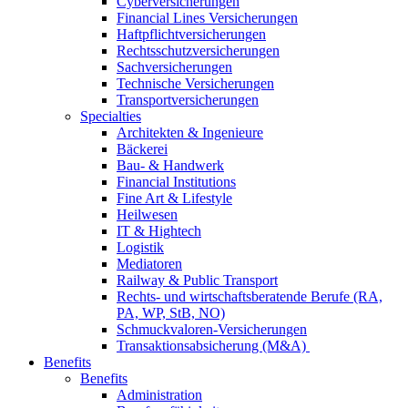
Cyberversicherungen
Financial Lines Versicherungen
Haftpflichtversicherungen
Rechtsschutzversicherungen
Sachversicherungen
Technische Versicherungen
Transportversicherungen
Specialties
Architekten & Ingenieure
Bäckerei
Bau- & Handwerk
Financial Institutions
Fine Art & Lifestyle
Heilwesen
IT & Hightech
Logistik
Mediatoren
Railway & Public Transport
Rechts- und wirtschaftsberatende Berufe (RA,
PA, WP, StB, NO)
Schmuckvaloren-Versicherungen
Transaktionsabsicherung (M&A)
Benefits
Benefits
Administration