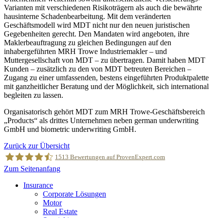
Varianten mit verschiedenen Risikoträgern als auch die bewährte
hausinterne Schadenbearbeitung. Mit dem veränderten
Geschäftsmodell wird MDT nicht nur den neuen juristischen
Gegebenheiten gerecht. Den Mandaten wird angeboten, ihre
Maklerbeauftragung zu gleichen Bedingungen auf den
inhabergeführten MRH Trowe Industriemakler – und
Muttergesellschaft von MDT – zu übertragen. Damit haben MDT
Kunden – zusätzlich zu den von MDT betreuten Bereichen –
Zugang zu einer umfassenden, bestens eingeführten Produktpalette
mit ganzheitlicher Beratung und der Möglichkeit, sich international
begleiten zu lassen.
Organisatorisch gehört MDT zum MRH Trowe-Geschäftsbereich
„Products“ als drittes Unternehmen neben german underwriting
GmbH und biometric underwriting GmbH.
Zurück zur Übersicht
1513
Bewertungen auf ProvenExpert.com
Zum Seitenanfang
Insurance
MRH Trowe
Corporate Lösungen
Motor
Real Estate