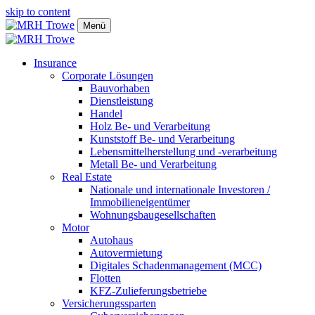
skip to content
Menü
Insurance
Corporate Lösungen
Bauvorhaben
Dienstleistung
Handel
Holz Be- und Verarbeitung
Kunststoff Be- und Verarbeitung
Lebensmittelherstellung und -verarbeitung
Metall Be- und Verarbeitung
Real Estate
Nationale und internationale Investoren /
Immobilieneigentümer
Wohnungsbaugesellschaften
Motor
Autohaus
Autovermietung
Digitales Schadenmanagement (MCC)
Flotten
KFZ-Zulieferungsbetriebe
Versicherungssparten