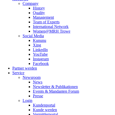
Company
History
Quality
Management
Team of Experts
International Network
Women@MRH Trowe
Social Media
Kununu
Xing
LinkedIn
YouTube
Instagram
Facebook
Partner werden
Service
Newsroom
News
Newsletter & Publikationen
Events & Mandanten Forum
Presse
Login
Kundenportal
Kunde werden
Vermittlerportal